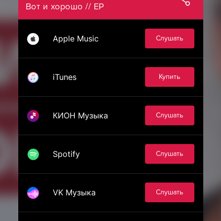
Вот и хорошо // EP
Apple Music
Слушать
iTunes
Купить
КИОН Музыка
Слушать
Spotify
Слушать
VK Музыка
Слушать