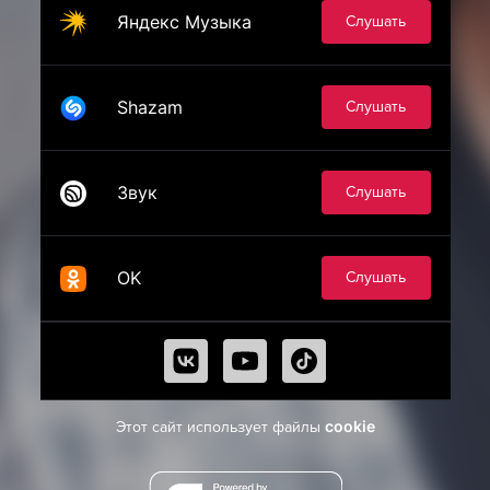
Яндекс Музыка
Слушать
Shazam
Слушать
Звук
Слушать
OK
Слушать
cookie
Этот сайт использует файлы