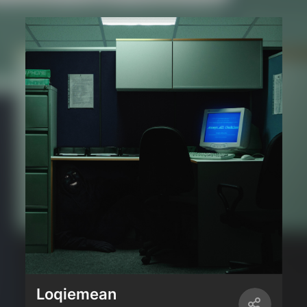
Loqiemean