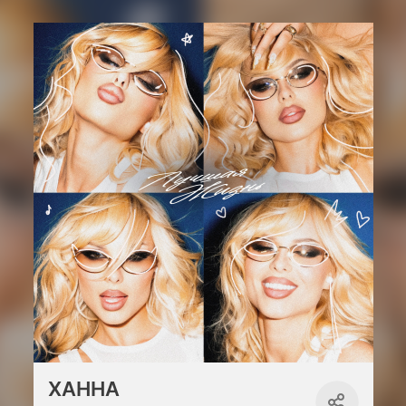
ХАННА