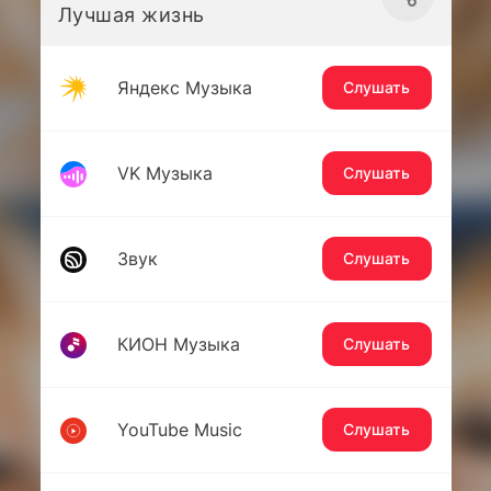
Лучшая жизнь
Яндекс Музыка
Слушать
VK Музыка
Слушать
Звук
Слушать
КИОН Музыка
Слушать
YouTube Music
Слушать