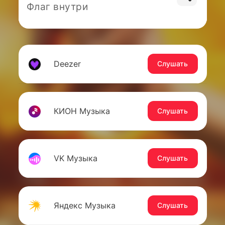
Флаг внутри
Deezer
Слушать
КИОН Музыка
Слушать
VK Музыка
Слушать
Яндекс Музыка
Слушать