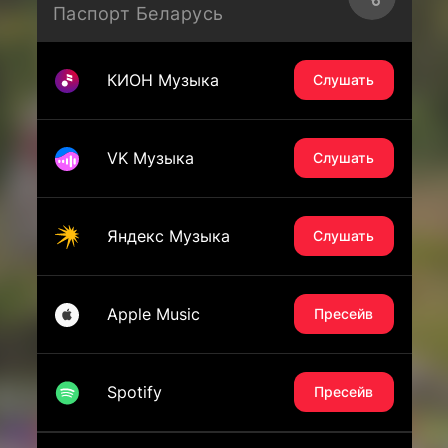
Паспорт Беларусь
КИОН Музыка
Слушать
VK Музыка
Слушать
Яндекс Музыка
Слушать
Apple Music
Пресейв
Spotify
Пресейв