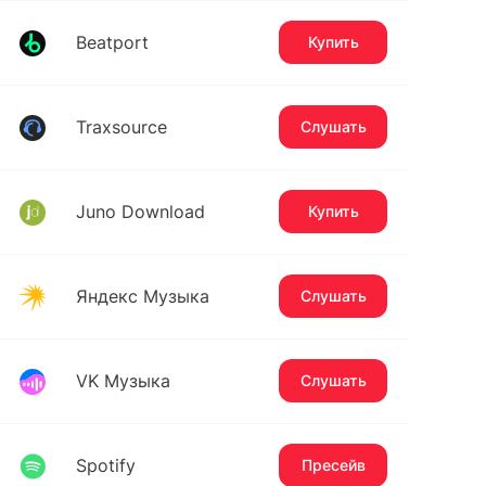
Beatport
Купить
Traxsource
Слушать
Juno Download
Купить
Яндекс Музыка
Слушать
VK Музыка
Слушать
Spotify
Пресейв