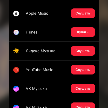
Apple Music
Слушать
iTunes
Купить
Яндекс Музыка
Слушать
YouTube Music
Слушать
VK Музыка
Слушать
VK Музыка
Слушать