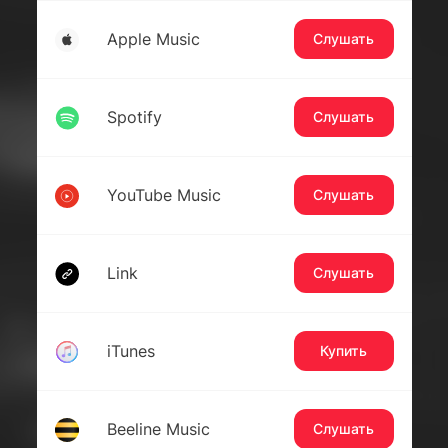
Apple Music
Слушать
Spotify
Слушать
YouTube Music
Слушать
Link
Слушать
iTunes
Купить
Beeline Music
Слушать