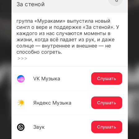
За стеной
группа «Мураками» выпустила новый
сингл о вере и поддержке «За стеной». У
каждого из нас случаются моменты в
жизни, когда всё падает из рук, и даже
солнце — внутреннее и внешнее — не
способно согреть.
>>>
VK Музыка
Слушать
Яндекс Музыка
Слушать
Звук
Слушать