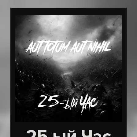
25-ый Час