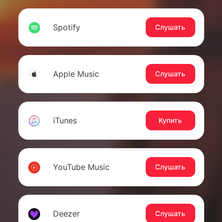
Spotify
Слушать
Apple Music
Слушать
iTunes
Купить
YouTube Music
Слушать
Deezer
Слушать