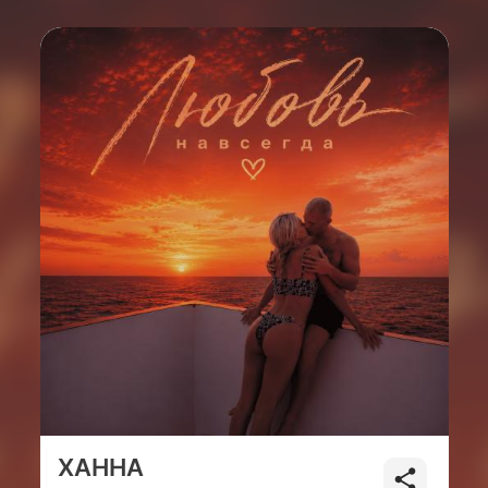
ХАННА