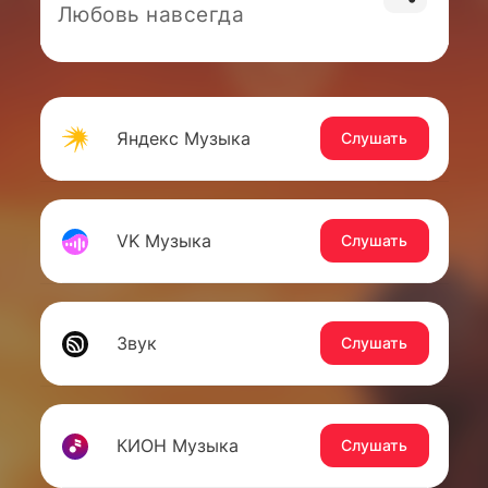
Любовь навсегда
Яндекс Музыка
Слушать
VK Музыка
Слушать
Звук
Слушать
КИОН Музыка
Слушать