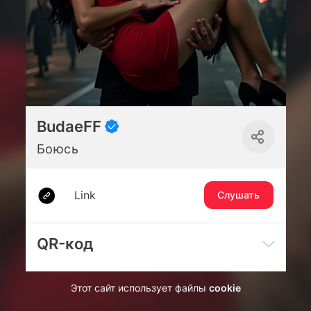
BudaeFF
Боюсь
Link
Слушать
QR-код
Этот сайт использует файлы
cookie