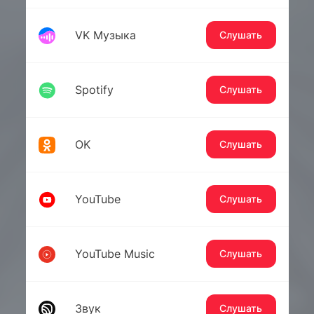
VK Музыка
Слушать
Spotify
Слушать
OK
Слушать
YouTube
Слушать
YouTube Music
Слушать
Звук
Слушать