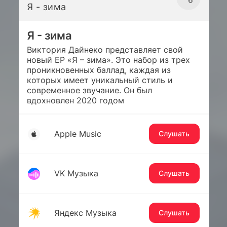
Я - зима
Я - зима
Виктория Дайнеко представляет свой
новый EP «Я – зима». Это набор из трех
проникновенных баллад, каждая из
которых имеет уникальный стиль и
современное звучание. Он был
вдохновлен 2020 годом
Apple Music
Слушать
VK Музыка
Слушать
Яндекс Музыка
Слушать