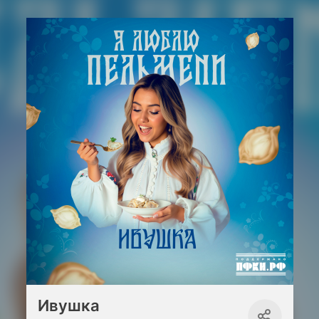
Ивушка