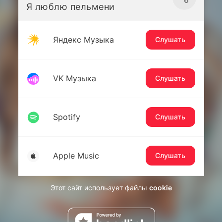
Я люблю пельмени
Яндекс Музыка
Слушать
VK Музыка
Слушать
Spotify
Слушать
Apple Music
Слушать
Этот сайт использует файлы
cookie