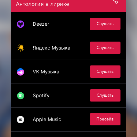
Антология в лирике
Deezer
Слушать
Яндекс Музыка
Слушать
VK Музыка
Слушать
Spotify
Слушать
Apple Music
Пресейв