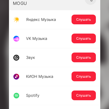
MOGU
Яндекс Музыка
Слушать
VK Музыка
Слушать
Звук
Слушать
КИОН Музыка
Слушать
Spotify
Слушать