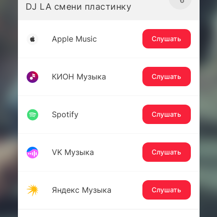
DJ LA смени пластинку
Apple Music
Слушать
КИОН Музыка
Слушать
Spotify
Слушать
VK Музыка
Слушать
Яндекс Музыка
Слушать