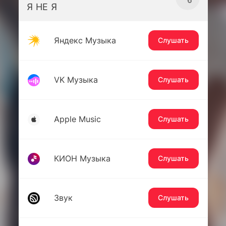
Я НЕ Я
Яндекс Музыка
Слушать
VK Музыка
Слушать
Apple Music
Слушать
КИОН Музыка
Слушать
Звук
Слушать