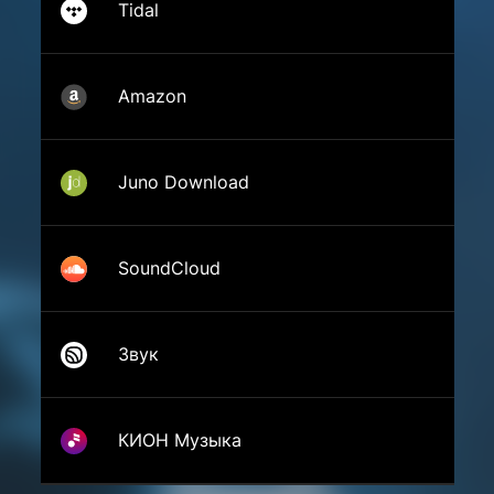
Tidal
Amazon
Juno Download
SoundCloud
Звук
КИОН Музыка