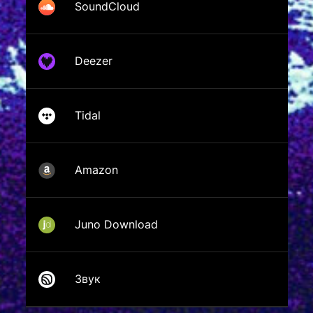
SoundCloud
Deezer
Tidal
Amazon
Juno Download
Звук