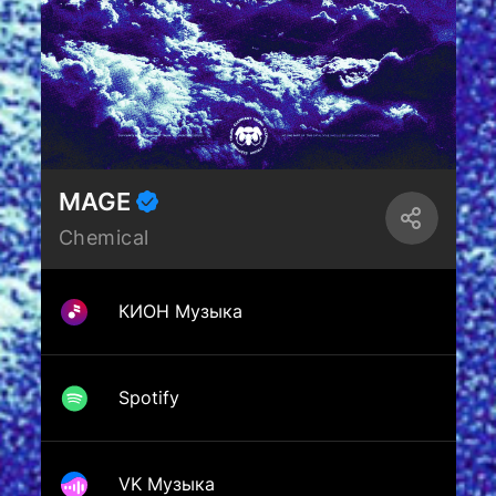
MAGE
Chemical
КИОН Музыка
Spotify
VK Музыка