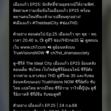
เมืองแก้ว EP25: นักสิทธิ์ช่วยอุทธรณ์ให้งามพิศ!.
ติดตามความเข้มข้นในเมืองแก้ว EP25 พร้อม
พยานคนใหม่ที่จะเข้ามาเปลี่ยนทุกอย่าง!
#เมืองแก้ว #TheIdealCity #ช่อง7HD.
ตัวอย่าง ตอนต่อไป Ep.25 เมืองแก้ว ทุก พุธ - พฤ
เวลา 20.40 น. 📺 ดูทีวี ช่อง7HDกด35 💻 ดูสดบน
เว็บ www.ch7.com 📲 ดูย้อนหลังบน
TrueVisionsNOW 🎥 ch7hd_dramasociety
ดู-ซีรีส์ The Ideal City เมืองแก้ว EP25 ย้อนหลัง
ตอนเต็ม ซับไทย เว็บไซต์ดูซีรี่ย์ออนไลน์ ซีรี่ย์ดัง
จากค่าย น.ทางช่อง 7HD ดูทีวีกด 35 และรับชม
ย้อนหลังบนแอป TrueVisions NOW ซีรี่ย์ฝรั่ง ซับ
ไทย แปลไทย พากย์ไทย ซีรี่ย์วาย วาไรตี้ญีปุ่น ดูซี
รี่ย์เกาหลี ซีรี่ย์จีน รับชมดูฟรี
ตัวอย่าง เมืองแก้ว EP.25 | 24 ก.ย.68