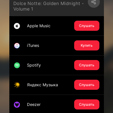
Dolce Notte: Golden Midnight -
Volume 1
Apple Music
Слушать
iTunes
Купить
Spotify
Слушать
Яндекс Музыка
Слушать
Deezer
Слушать