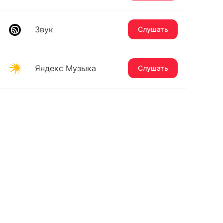
Звук
Слушать
Яндекс Музыка
Слушать