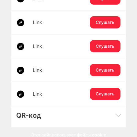
Link
Слушать
Link
Слушать
Link
Слушать
Link
Слушать
QR-код
Этот сайт использует файлы
cookie