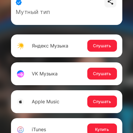
Мутный тип
Яндекс Музыка
Слушать
VK Музыка
Слушать
Apple Music
Слушать
iTunes
Купить