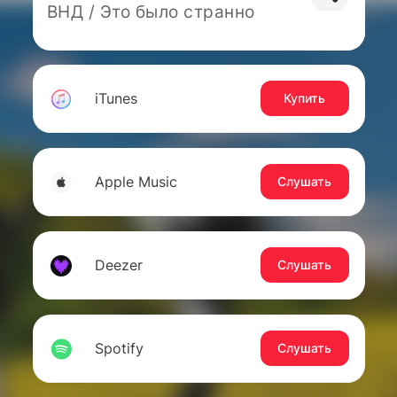
ВНД / Это было странно
iTunes
Купить
Apple Music
Слушать
Deezer
Слушать
Spotify
Слушать