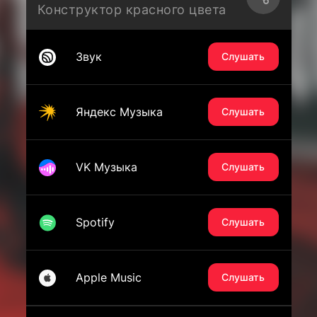
Конструктор красного цвета
Звук
Слушать
Яндекс Музыка
Слушать
VK Музыка
Слушать
Spotify
Слушать
Apple Music
Слушать