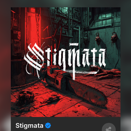
Stigmata