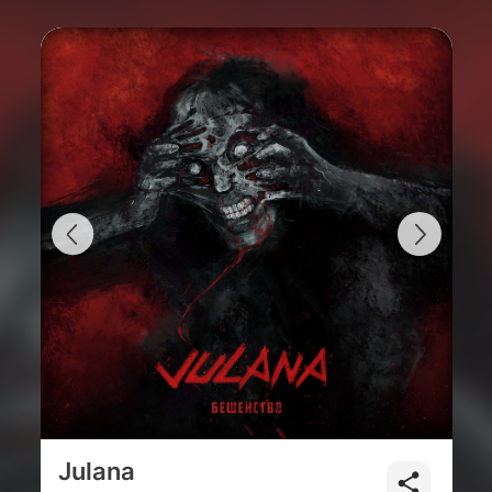
Julana