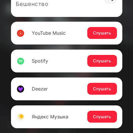
Бешенство
YouTube Music
Слушать
Spotify
Слушать
Deezer
Слушать
Яндекс Музыка
Слушать