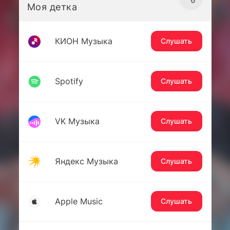
Моя детка
КИОН Музыка
Слушать
Spotify
Слушать
VK Музыка
Слушать
Яндекс Музыка
Слушать
Apple Music
Слушать