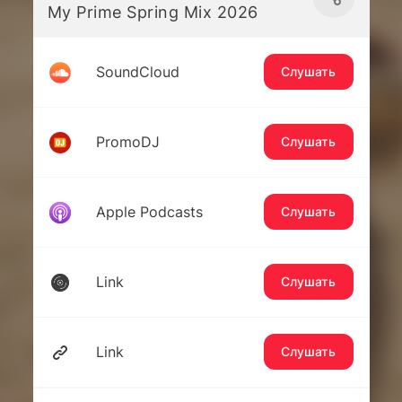
My Prime Spring Mix 2026
SoundCloud
Слушать
PromoDJ
Слушать
Apple Podcasts
Слушать
Link
Слушать
Link
Слушать