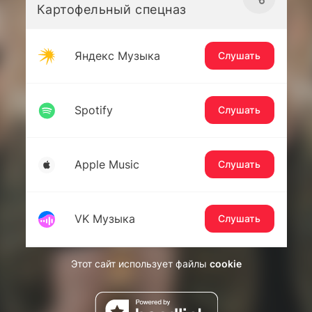
Картофельный спецназ
Яндекс Музыка
Слушать
Spotify
Слушать
Apple Music
Слушать
VK Музыка
Слушать
Этот сайт использует файлы
cookie