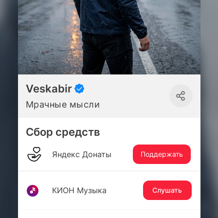
Veskabir
Мрачные мысли
Сбор средств
Яндекс Донаты
Поддержать
КИОН Музыка
Слушать