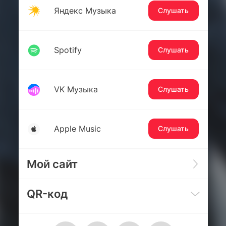
Яндекс Музыка
Слушать
Spotify
Слушать
VK Музыка
Слушать
Apple Music
Слушать
Мой сайт
QR-код