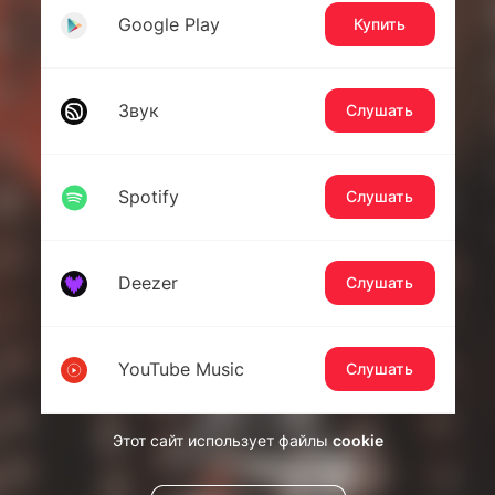
Google Play
Купить
Звук
Слушать
Spotify
Слушать
Deezer
Слушать
YouTube Music
Слушать
Этот сайт использует файлы
cookie