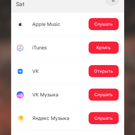
Sat
Apple Music
Слушать
iTunes
Купить
VK
Открыть
VK Музыка
Слушать
Яндекс Музыка
Слушать