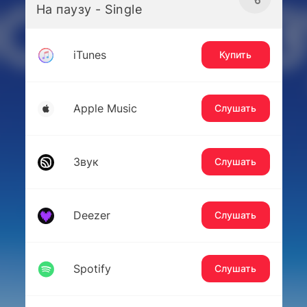
На паузу - Single
iTunes
Купить
Apple Music
Слушать
Звук
Слушать
Deezer
Слушать
Spotify
Слушать