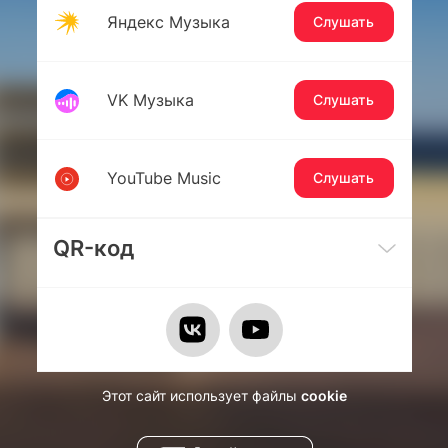
Яндекс Музыка
Слушать
VK Музыка
Слушать
YouTube Music
Слушать
QR-код
Этот сайт использует файлы
cookie