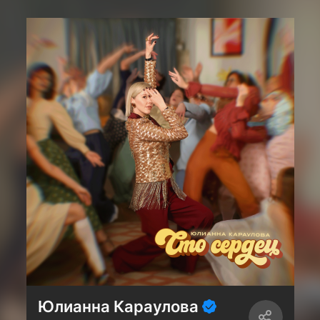
Юлианна Караулова