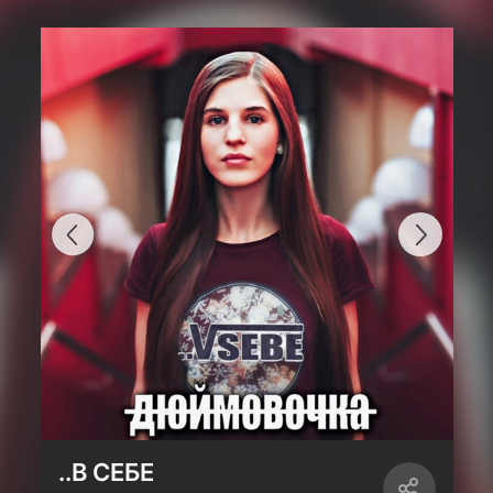
..В СЕБЕ