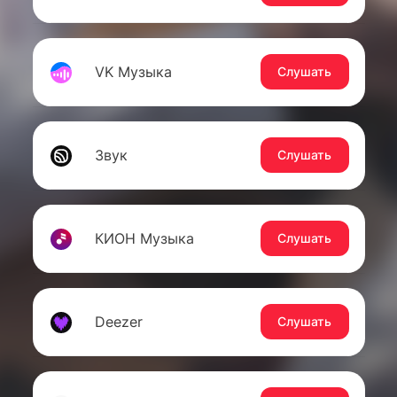
VK Музыка
Слушать
Звук
Слушать
КИОН Музыка
Слушать
Deezer
Слушать