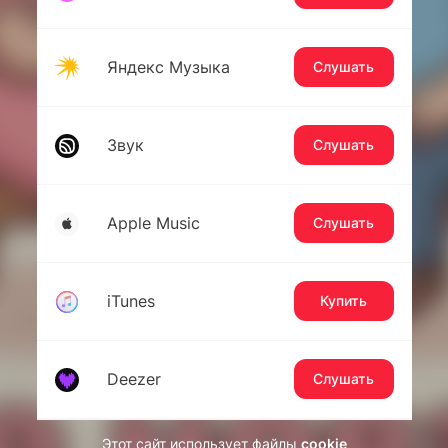
Яндекс Музыка
Слушать
Звук
Слушать
Apple Music
Слушать
iTunes
Купить
Deezer
Слушать
Этот сайт использует файлы
cookie