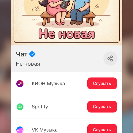
Чат
Не новая
КИОН Музыка
Слушать
Spotify
Слушать
VK Музыка
Слушать