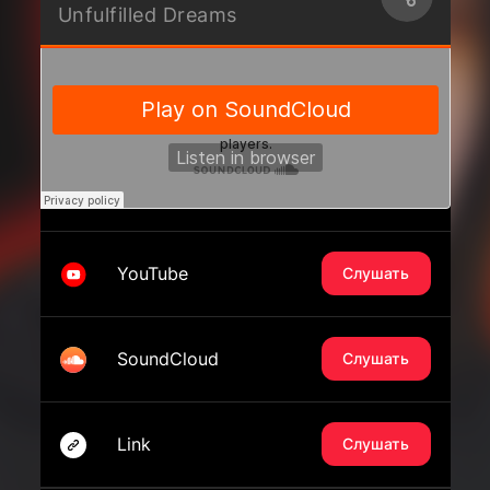
Unfulfilled Dreams
YouTube
Слушать
SoundCloud
Слушать
Link
Слушать