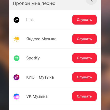
Пропой мне песню
Link
Слушать
Яндекс Музыка
Слушать
Spotify
Слушать
КИОН Музыка
Слушать
VK Музыка
Слушать