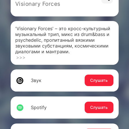
Visionary Forces
'Visionary Forces' – это кросс-культурный
музыкальный трип, микс из drum&bass и
psychedelic, пропитанный вязкими
звуковыми субстанциям, космическими
диалогами и мантрами.
>>>
Звук
Слушать
Spotify
Слушать