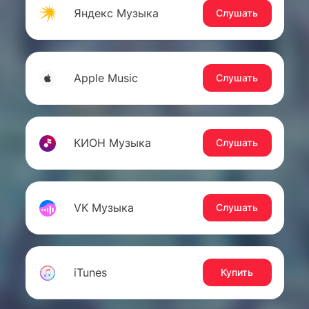
Яндекс Музыка
Слушать
Apple Music
Слушать
КИОН Музыка
Слушать
VK Музыка
Слушать
iTunes
Купить