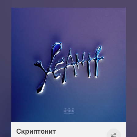
Скриптонит