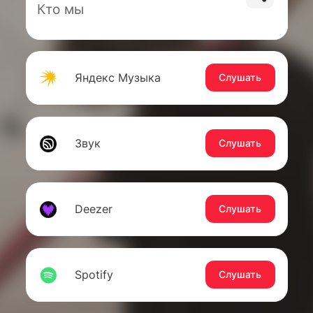
Кто мы
Яндекс Музыка
Слушать
Звук
Слушать
Deezer
Слушать
Spotify
Слушать