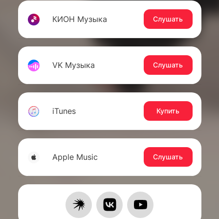
КИОН Музыка
Слушать
VK Музыка
Слушать
iTunes
Купить
Apple Music
Слушать