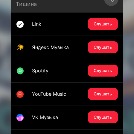
Тишина
Link
Слушать
Яндекс Музыка
Слушать
Spotify
Слушать
YouTube Music
Слушать
VK Музыка
Слушать