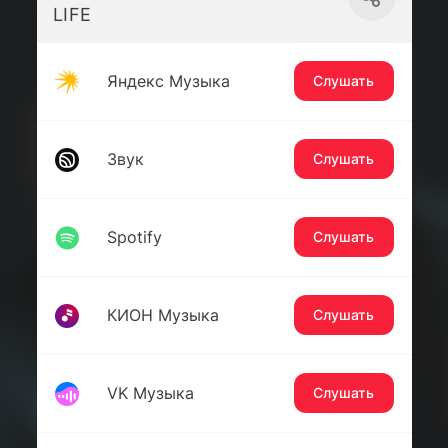
LIFE
Яндекс Музыка
Слушать
Звук
Слушать
Spotify
Слушать
КИОН Музыка
Слушать
VK Музыка
Слушать