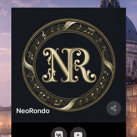
NeoRondo