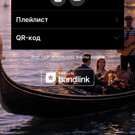
Плейлист
QR-код
Этот сайт использует файлы
cookie