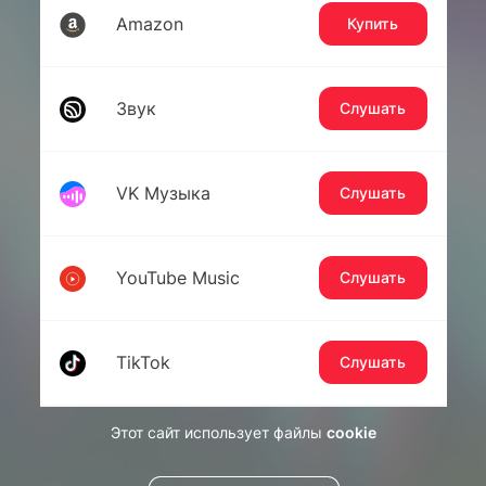
Amazon
Купить
Звук
Слушать
VK Музыка
Слушать
YouTube Music
Слушать
TikTok
Слушать
Этот сайт использует файлы
cookie