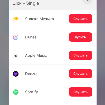
Ціск - Single
Яндекс Музыка
Слушать
iTunes
Купить
Apple Music
Слушать
Deezer
Слушать
Spotify
Слушать