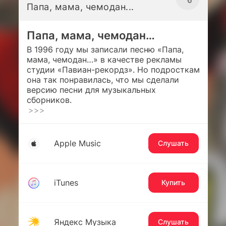
Папа, мама, чемодан...
Папа, мама, чемодан…
В 1996 году мы записали песню «Папа,
мама, чемодан…» в качестве рекламы
студии «Павиан-рекордз». Но подросткам
она так понравилась, что мы сделали
версию песни для музыкальных
сборников.
>>>
Apple Music
Слушать
iTunes
Купить
Яндекс Музыка
Слушать