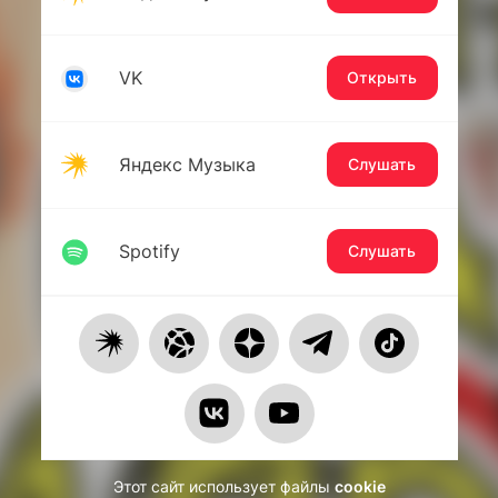
VK
Открыть
Яндекс Музыка
Слушать
Spotify
Слушать
Этот сайт использует файлы
cookie