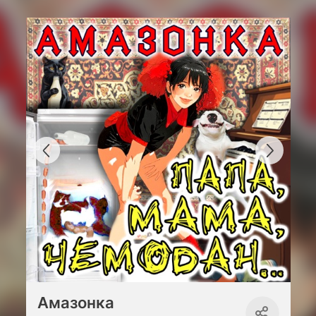
Амазонка