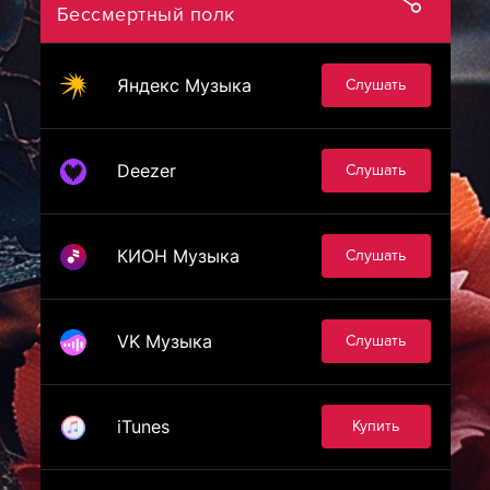
Бессмертный полк
Яндекс Музыка
Слушать
Deezer
Слушать
КИОН Музыка
Слушать
VK Музыка
Слушать
iTunes
Купить