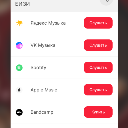
БИЗИ
Яндекс Музыка
Слушать
VK Музыка
Слушать
Spotify
Слушать
Apple Music
Слушать
Bandcamp
Купить