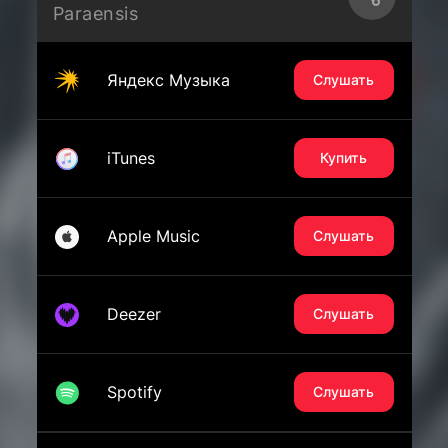
Paraensis
Яндекс Музыка
Слушать
iTunes
Купить
Apple Music
Слушать
Deezer
Слушать
Spotify
Слушать